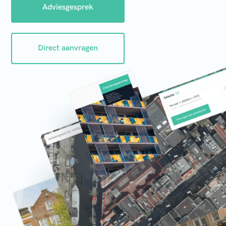
Adviesgesprek
Direct aanvragen