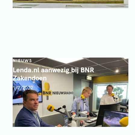
NIEUWS
Lenda.nl aanwezig bij BNR
Zakendoen
1/7/2022