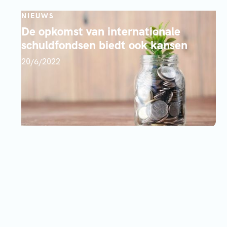
NIEUWS
De opkomst van internationale
schuldfondsen biedt ook kansen
20/6/2022